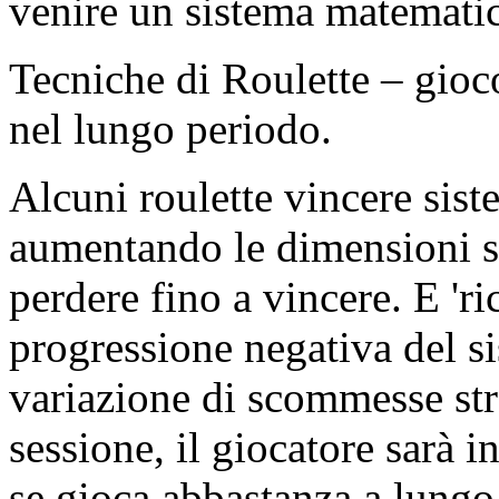
venire un sistema matematic
Tecniche di Roulette – gioco
nel lungo periodo.
Alcuni roulette vincere siste
aumentando le dimensioni 
perdere fino a vincere. E '
progressione negativa del si
variazione di scommesse stra
sessione, il giocatore sarà i
se gioca abbastanza a lungo