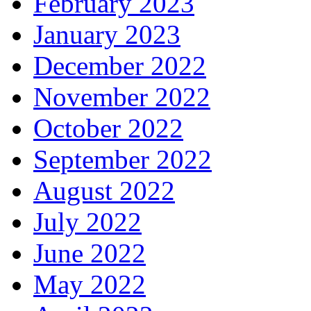
February 2023
January 2023
December 2022
November 2022
October 2022
September 2022
August 2022
July 2022
June 2022
May 2022