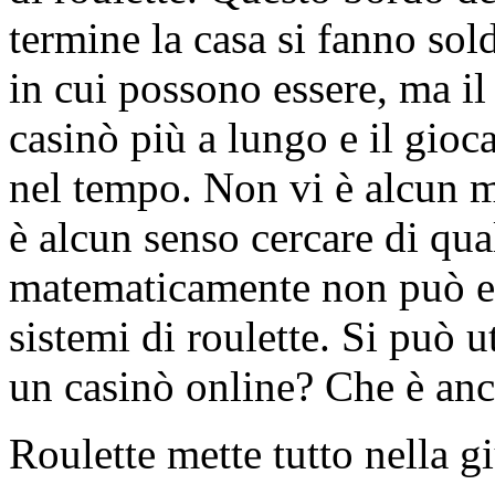
termine la casa si fanno sold
in cui possono essere, ma il 
casinò più a lungo e il gio
nel tempo. Non vi è alcun m
è alcun senso cercare di qu
matematicamente non può e q
sistemi di roulette. Si può u
un casinò online? Che è an
Roulette mette tutto nella g