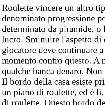
Roulette vincere un altro t
denominato progressione pos
determinato da piramide, o 
lucro. Sminuire l'aspetto di 
giocatore deve continuare a
momento contro questo. A n
qualche banca denaro. Non s
Il bordo della casa esiste p
un piano di roulette, ed è l
di roulette. Questo bordo de