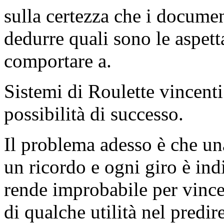
sulla certezza che i documen
dedurre quali sono le aspet
comportare a.
Sistemi di Roulette vincent
possibilità di successo.
Il problema adesso è che una
un ricordo e ogni giro è ind
rende improbabile per vincer
di qualche utilità nel predire