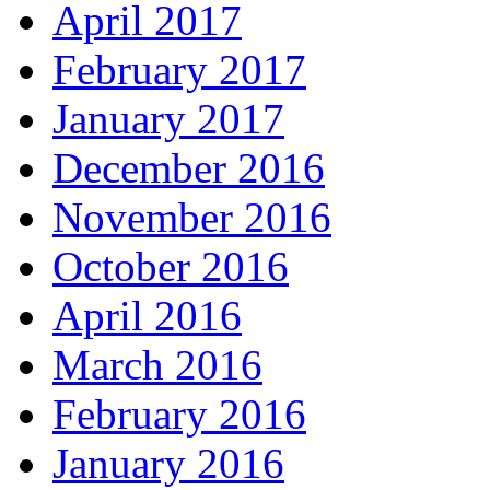
April 2017
February 2017
January 2017
December 2016
November 2016
October 2016
April 2016
March 2016
February 2016
January 2016