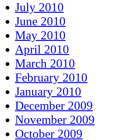
July 2010
June 2010
May 2010
April 2010
March 2010
February 2010
January 2010
December 2009
November 2009
October 2009