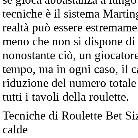
tecniche è il sistema Martin
realtà può essere estremame
meno che non si dispone di 
nonostante ciò, un giocator
tempo, ma in ogni caso, il ca
riduzione del numero totale
tutti i tavoli della roulette.
Tecniche di Roulette Bet S
calde