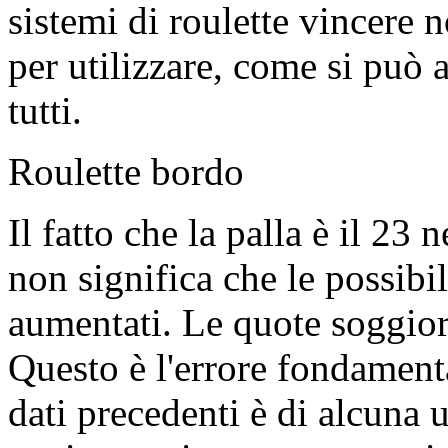
sistemi di roulette vincere
per utilizzare, come si può
tutti.
Roulette bordo
Il fatto che la palla è il 23
non significa che le possibi
aumentati. Le quote soggior
Questo è l'errore fondamenta
dati precedenti è di alcuna u