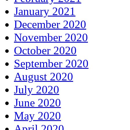
January 2021
December 2020
November 2020
October 2020
September 2020
August 2020
July 2020
June 2020
May 2020
April 2020