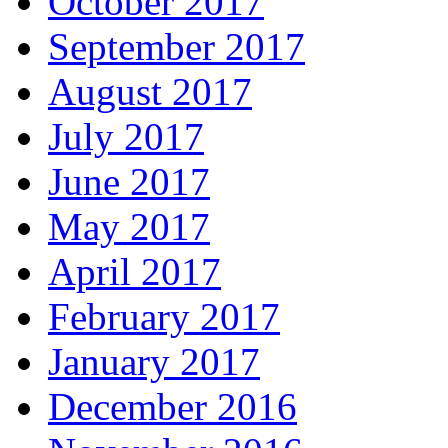
October 2017
September 2017
August 2017
July 2017
June 2017
May 2017
April 2017
February 2017
January 2017
December 2016