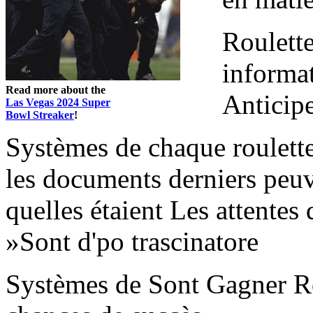
Roulett
informat
Read more about the
Anticipe
Las Vegas 2024 Super
Bowl Streaker
!
Systèmes de chaque roulette
les documents derniers peuv
quelles étaient Les attentes
»Sont d'po trascinatore
Systèmes de Sont Gagner Rou