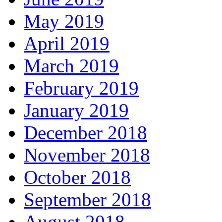
May 2019
April 2019
March 2019
February 2019
January 2019
December 2018
November 2018
October 2018
September 2018
August 2018