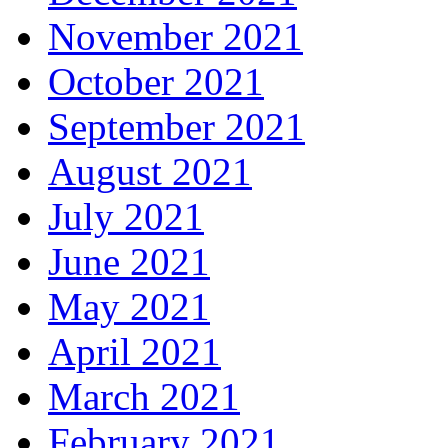
November 2021
October 2021
September 2021
August 2021
July 2021
June 2021
May 2021
April 2021
March 2021
February 2021