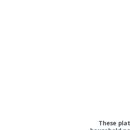
These pla