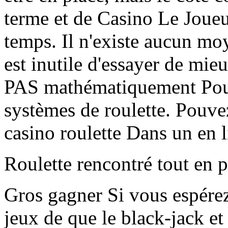
terme et de Casino Le Joueu
temps. Il n'existe aucun mo
est inutile d'essayer de m
PAS mathématiquement Pouvez
systèmes de roulette. Pouve
casino roulette Dans un en l
Roulette rencontré tout en 
Gros gagner Si vous espérez,
jeux de que le black-jack et