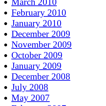
March 2010
February 2010
January 2010
December 2009
November 2009
October 2009
January 2009
December 2008
July 2008
May 2007