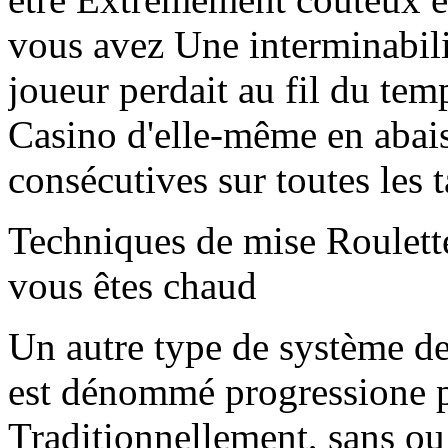
vous avez Une interminabili
joueur perdait au fil du tem
Casino d'elle-même en abais
consécutives sur toutes les t
Techniques de mise Roulette
vous êtes chaud
Un autre type de système de
est dénommé progressione p
Traditionnellement, sans ou