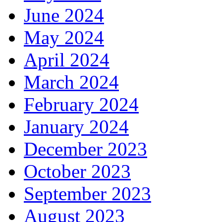
June 2024
May 2024
April 2024
March 2024
February 2024
January 2024
December 2023
October 2023
September 2023
August 2023