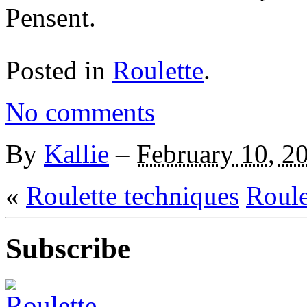
Pensent.
Posted in
Roulette
.
No comments
By
Kallie
–
February 10, 2
«
Roulette techniques
Roule
Subscribe