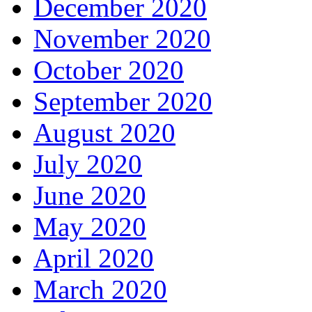
December 2020
November 2020
October 2020
September 2020
August 2020
July 2020
June 2020
May 2020
April 2020
March 2020