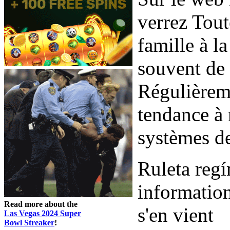
verrez Tout
famille à la
souvent de
Régulièreme
tendance à 
systèmes de
Ruleta regí
information
Read more about the
s'en vient
Las Vegas 2024 Super
Bowl Streaker
!