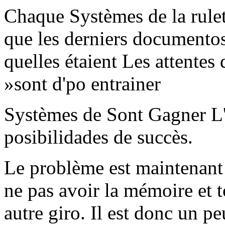
Chaque Systèmes de la rulet
que les derniers documentos
quelles étaient Les attentes 
»sont d'po entrainer
Systèmes de Sont Gagner L'e
posibilidades de succès.
Le problème est maintenant 
ne pas avoir la mémoire et t
autre giro. Il est donc un p