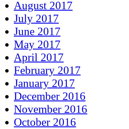
August 2017
July 2017
June 2017
May 2017
April 2017
February 2017
January 2017
December 2016
November 2016
October 2016