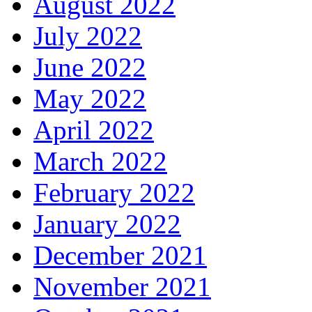
August 2022
July 2022
June 2022
May 2022
April 2022
March 2022
February 2022
January 2022
December 2021
November 2021