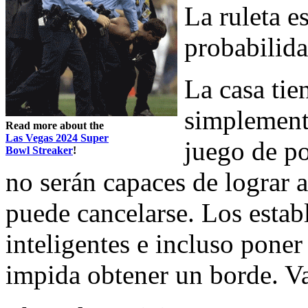
La ruleta e
probabilid
La casa tie
simplemente
Read more about the
Las Vegas 2024 Super
juego de po
Bowl Streaker
!
no serán capaces de lograr 
puede cancelarse. Los estab
inteligentes e incluso poner
impida obtener un borde. V