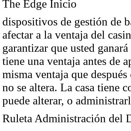
The Edge Inicio
dispositivos de gestión de b
afectar a la ventaja del casi
garantizar que usted ganar
tiene una ventaja antes de a
misma ventaja que después d
no se altera. La casa tiene 
puede alterar, o administrarl
Ruleta Administración del 