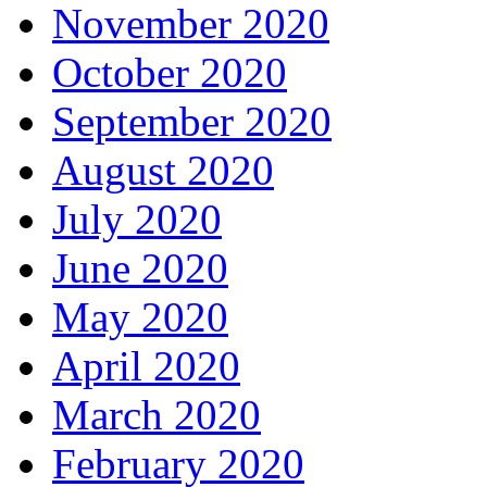
November 2020
October 2020
September 2020
August 2020
July 2020
June 2020
May 2020
April 2020
March 2020
February 2020