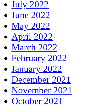
July 2022
June 2022
May 2022
April 2022
March 2022
February 2022
January 2022
December 2021
November 2021
October 2021