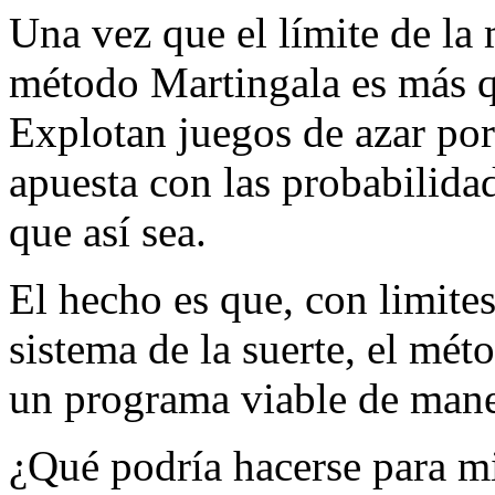
Una vez que el límite de la 
método Martingala es más qu
Explotan juegos de azar por
apuesta con las probabilidad
que así sea.
El hecho es que, con limites
sistema de la suerte, el mé
un programa viable de mane
¿Qué podría hacerse para mit