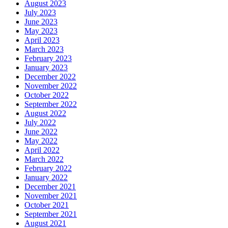
August 2023
July 2023
June 2023
May 2023
April 2023
March 2023
February 2023
January 2023
December 2022
November 2022
October 2022
September 2022
August 2022
July 2022
June 2022
May 2022
April 2022
March 2022
February 2022
January 2022
December 2021
November 2021
October 2021
September 2021
August 2021