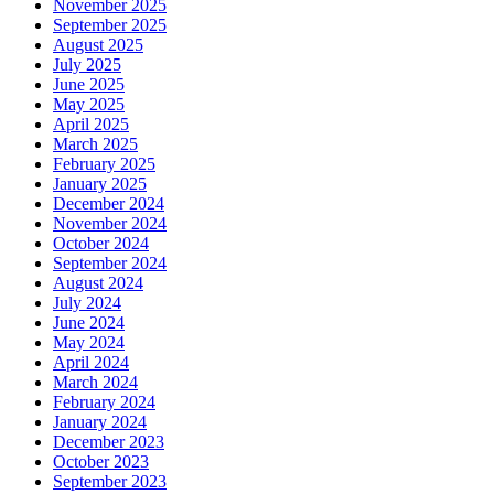
November 2025
September 2025
August 2025
July 2025
June 2025
May 2025
April 2025
March 2025
February 2025
January 2025
December 2024
November 2024
October 2024
September 2024
August 2024
July 2024
June 2024
May 2024
April 2024
March 2024
February 2024
January 2024
December 2023
October 2023
September 2023