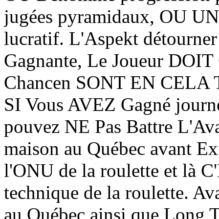
jugées pyramidaux, OU UNE
lucratif. L'Aspekt détourne
Gagnante, Le Joueur DOIT C
Chancen SONT EN CELA Tou
SI Vous AVEZ Gagné journey
pouvez NE Pas Battre L'Ava
maison au Québec avant Exi
l'ONU de la roulette et là 
technique de la roulette. A
au Québec ainsi que Long T