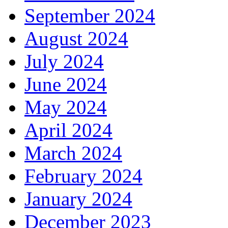
September 2024
August 2024
July 2024
June 2024
May 2024
April 2024
March 2024
February 2024
January 2024
December 2023