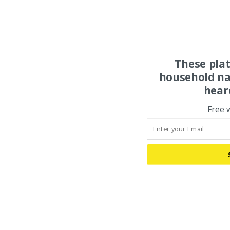
These pla
household na
hear
Free 