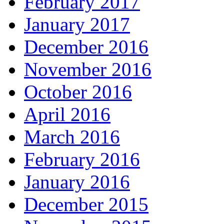
February 2017
January 2017
December 2016
November 2016
October 2016
April 2016
March 2016
February 2016
January 2016
December 2015