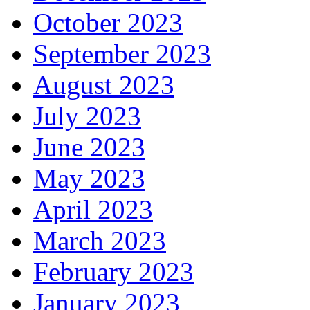
October 2023
September 2023
August 2023
July 2023
June 2023
May 2023
April 2023
March 2023
February 2023
January 2023