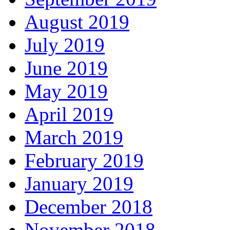
August 2019
July 2019
June 2019
May 2019
April 2019
March 2019
February 2019
January 2019
December 2018
November 2018