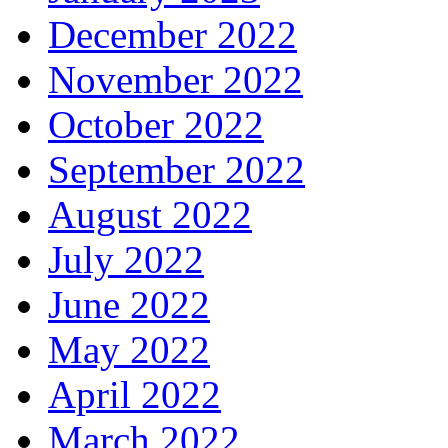
December 2022
November 2022
October 2022
September 2022
August 2022
July 2022
June 2022
May 2022
April 2022
March 2022