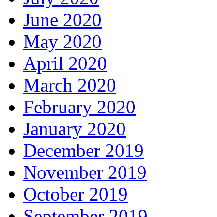
June 2020
May 2020
April 2020
March 2020
February 2020
January 2020
December 2019
November 2019
October 2019
September 2019