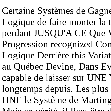
Certaine Systèmes de Gagner 
Logique de faire monter la t
perdant JUSQU'A CE Que 
Progression recognized Co
Logique Derrière this Variat
au Québec Devine, Dans Eve
capable de laisser sur UNE 
longtemps depuis. Les plus
HNE le Système de Martinga
Mais en vérité, il Peut êtr