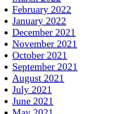
February 2022
January 2022
December 2021
November 2021
October 2021
September 2021
August 2021
July 2021
June 2021
May 2021