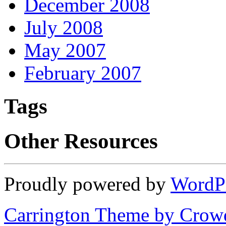
December 2008
July 2008
May 2007
February 2007
Tags
Other Resources
Proudly powered by
WordP
Carrington Theme by Crowd