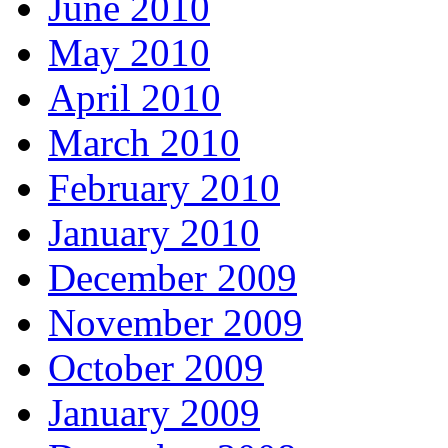
June 2010
May 2010
April 2010
March 2010
February 2010
January 2010
December 2009
November 2009
October 2009
January 2009