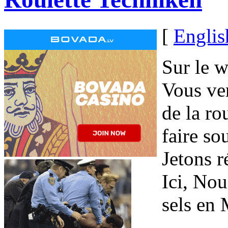
[
Englis
Sur le 
Vous ver
de la ro
faire s
Jetons r
Ici, Nou
sels en 