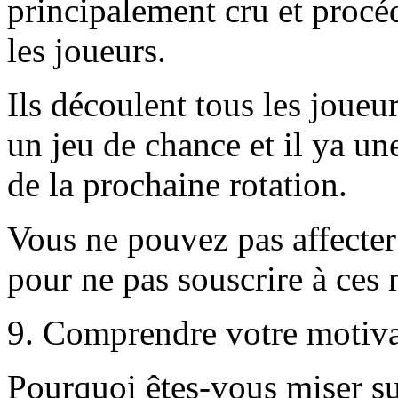
principalement cru et procé
les joueurs.
Ils découlent tous les joueur
un jeu de chance et il ya un
de la prochaine rotation.
Vous ne pouvez pas affecter l
pour ne pas souscrire à ces 
9. Comprendre votre motiva
Pourquoi êtes-vous miser sur