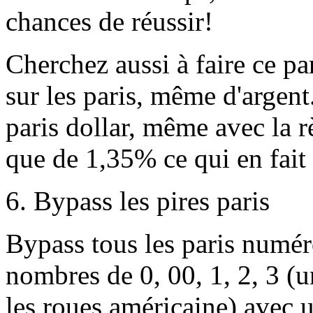
chances de réussir!
Cherchez aussi à faire ce par
sur les paris, même d'argent
paris dollar, même avec la rè
que de 1,35% ce qui en fait l
6. Bypass les pires paris
Bypass tous les paris numéro
nombres de 0, 00, 1, 2, 3 (u
les roues américaine) avec u