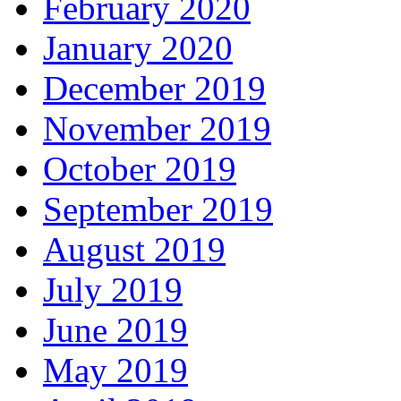
February 2020
January 2020
December 2019
November 2019
October 2019
September 2019
August 2019
July 2019
June 2019
May 2019