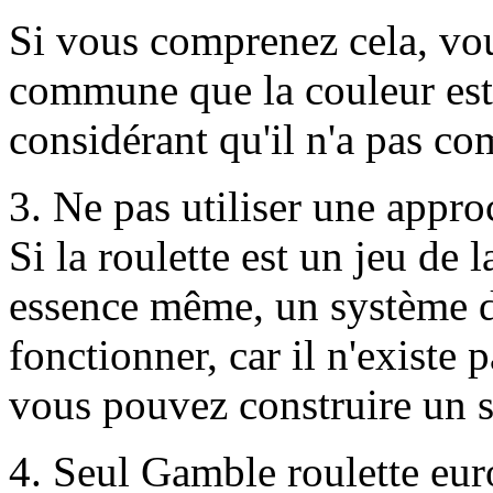
Si vous comprenez cela, vou
commune que la couleur est
considérant qu'il n'a pas c
3. Ne pas utiliser une appro
Si la roulette est un jeu de 
essence même, un système de
fonctionner, car il n'existe
vous pouvez construire un 
4. Seul Gamble roulette eu