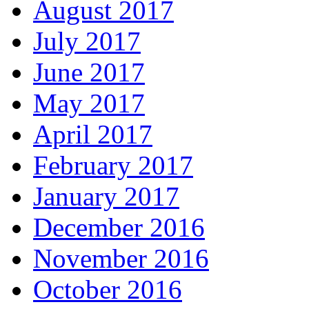
August 2017
July 2017
June 2017
May 2017
April 2017
February 2017
January 2017
December 2016
November 2016
October 2016