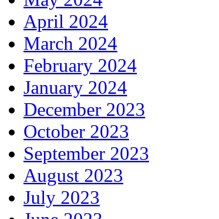
April 2024
March 2024
February 2024
January 2024
December 2023
October 2023
September 2023
August 2023
July 2023