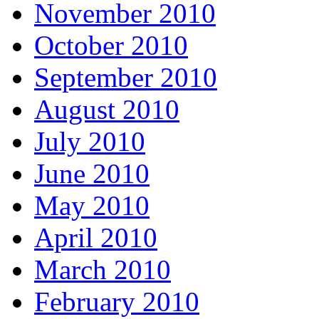
November 2010
October 2010
September 2010
August 2010
July 2010
June 2010
May 2010
April 2010
March 2010
February 2010