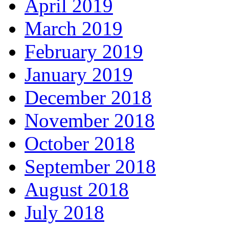
April 2019
March 2019
February 2019
January 2019
December 2018
November 2018
October 2018
September 2018
August 2018
July 2018