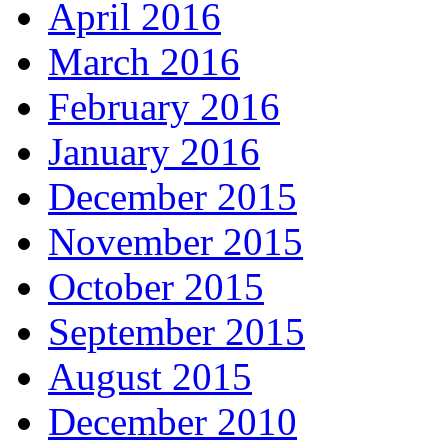
April 2016
March 2016
February 2016
January 2016
December 2015
November 2015
October 2015
September 2015
August 2015
December 2010