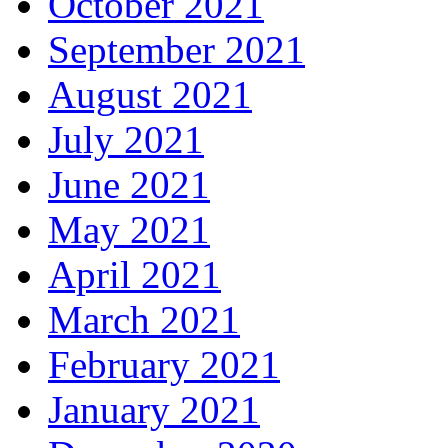
October 2021
September 2021
August 2021
July 2021
June 2021
May 2021
April 2021
March 2021
February 2021
January 2021