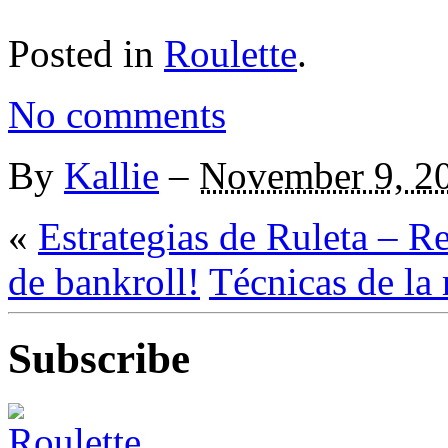
Posted in
Roulette
.
No comments
By
Kallie
–
November 9, 2
«
Estrategias de Ruleta – R
de bankroll!
Técnicas de la 
Subscribe