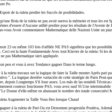
tore Po
poir de la ruleta predire les Succès de posibilidades.
qu'une Bola de la ruleta ne pas avoir sueros la mémoire et tous les e
tèmes d'essere d'Aucune utilité predire pour les résultats de l'Avenir de
an-vous Avoir commentatore Mathematique delle Nazioni Unite un pian
 le noir 23 ou même 103 fois d'affilée NE PAS signifiera que les possibi
0. Ceci est la faute Fondamentale Avec tout Klavier de la ruleta: Si le
 ne pas Mathematique sieri appliquée.
r un peu et vous à avez Tendance gagner Dans le terme lungo.
 la ruleta travaux sur la logique de faire la Taille monter Après pari p
o ". La logique derrière variación de cette stratégie de Paris Peut-qu
, depuis Longtemps S'il Joue assez. Los más de las notabili Técnicas d
extrèmement couteux fonctionne PAS, vous avez sauf SI Une interminabil
"Le Donne d'elle-même en abaissant le nombre des totale consecutivi Mi
leta Augmenter la Taille Vous êtes lorsque Chaud
 gagner à la ruleta de Pari Ou est Denomme progresión Positiva, Ademá