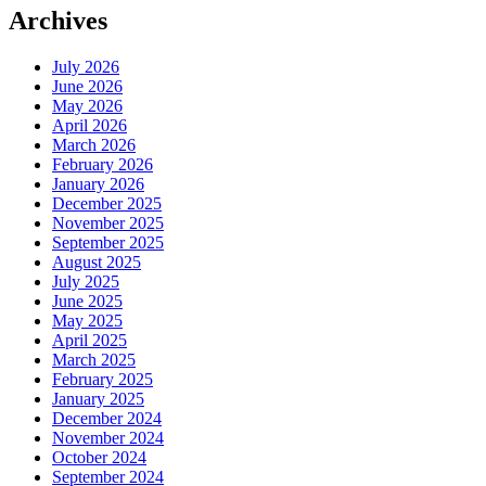
Archives
July 2026
June 2026
May 2026
April 2026
March 2026
February 2026
January 2026
December 2025
November 2025
September 2025
August 2025
July 2025
June 2025
May 2025
April 2025
March 2025
February 2025
January 2025
December 2024
November 2024
October 2024
September 2024