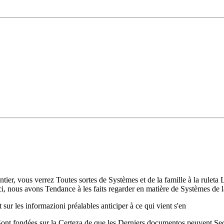
ier, vous verrez Toutes sortes de Systèmes et de la famille à la ruleta
ci, nous avons Tendance à les faits regarder en matière de Systèmes de la
ur les informazioni préalables anticiper à ce qui vient s'en
ont fondées sur la Certeza de que les Derniers documentos peuvent Seco