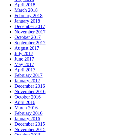
April 2018
March 2018
February 2018
January 2018
December 2017
November 2017
October 2017
September 2017
August 2017
July 2017
June 2017
May 2017
April 2017
February 2017
January 2017
December 2016
November 2016
October 2016
April 2016
March 2016
February 2016
January 2016
December 2015
November 2015
October 2015