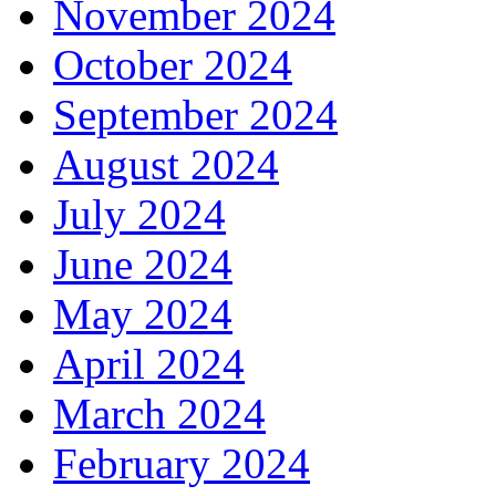
November 2024
October 2024
September 2024
August 2024
July 2024
June 2024
May 2024
April 2024
March 2024
February 2024