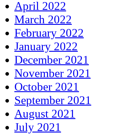
April 2022
March 2022
February 2022
January 2022
December 2021
November 2021
October 2021
September 2021
August 2021
July 2021