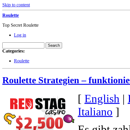
Skip to content
Roulette
Top Secret Roulette
Log in
Categories:
Roulette
Roulette Strategien – funktionie
[
English
|
Italiano
]
Es gibt za