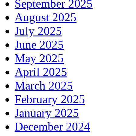
September 2025
August 2025
July 2025
June 2025
May 2025
April 2025
March 2025
February 2025
January 2025
December 2024