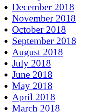
December 2018
November 2018
October 2018
September 2018
August 2018
July 2018
June 2018
May 2018
April 2018
March 2018