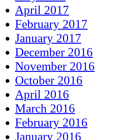
April 2017
February 2017
January 2017
December 2016
November 2016
October 2016
April 2016
March 2016
February 2016
January 2016