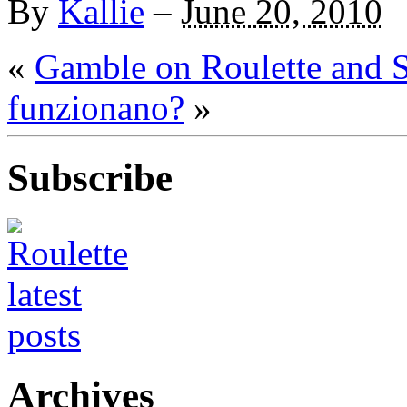
By
Kallie
–
June 20, 2010
«
Gamble on Roulette and 
funzionano?
»
Subscribe
Archives