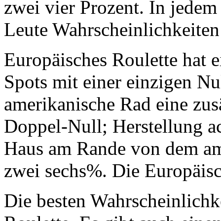
zwei vier Prozent. In jedem 
Leute Wahrscheinlichkeiten 
Europäisches Roulette hat 
Spots mit einer einzigen Nu
amerikanische Rad eine zusä
Doppel-Null; Herstellung a
Haus am Rande von dem am
zwei sechs%. Die Europäisc
Die besten Wahrscheinlichke