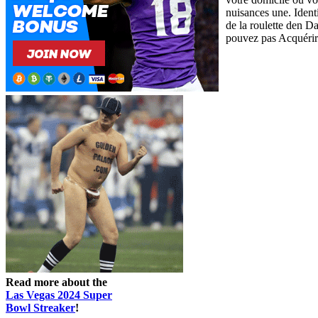
nuisances une. Identi
de la roulette den D
pouvez pas Acquérir 
Read more about the
Las Vegas 2024 Super
Bowl Streaker
!