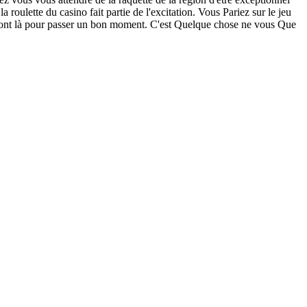
roulette du casino fait partie de l'excitation. Vous Pariez sur le jeu
s Sont là pour passer un bon moment. C'est Quelque chose ne vous Que