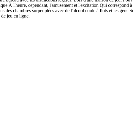
que À l'heure, cependant, l'amusement et l'excitation Qui correspond à la 
ans des chambres surpeuplées avec de l'alcool coule à flots et les gen
de jeu en ligne.