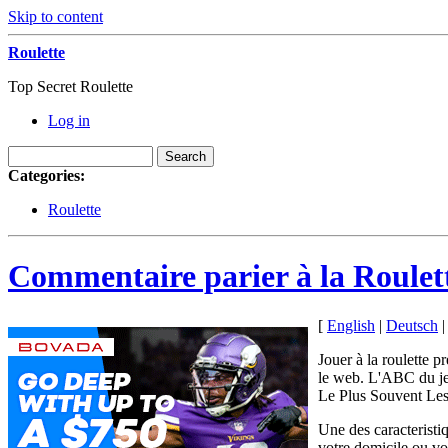
Skip to content
Roulette
Top Secret Roulette
Log in
Categories:
Roulette
Commentaire parier à la Roulet
[
English
|
Deutsch
Jouer à la roulette p
le web. L'ABC du jeu
Le Plus Souvent Les
Une des caracteristiq
votre domicile ou vo